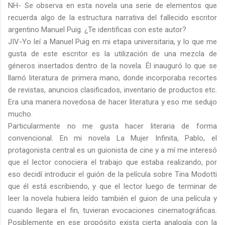
NH- Se observa en esta novela una serie de elementos que
recuerda algo de la estructura narrativa del fallecido escritor
argentino Manuel Puig. ¿Te identificas con este autor?
JIV-Yo leí a Manuel Puig en mi etapa universitaria, y lo que me
gusta de este escritor es la utilización de una mezcla de
géneros insertados dentro de la novela. Él inauguró lo que se
llamó literatura de primera mano, donde incorporaba recortes
de revistas, anuncios clasificados, inventario de productos etc.
Era una manera novedosa de hacer literatura y eso me sedujo
mucho.
Particularmente no me gusta hacer literaria de forma
convencional. En mi novela La Mujer Infinita, Pablo, el
protagonista central es un guionista de cine y a mí me interesó
que el lector conociera el trabajo que estaba realizando, por
eso decidí introducir el guión de la película sobre Tina Modotti
que él está escribiendo, y que el lector luego de terminar de
leer la novela hubiera leído también el guion de una película y
cuando llegara el fin, tuvieran evocaciones cinematográficas.
Posiblemente en ese propósito exista cierta analogía con la