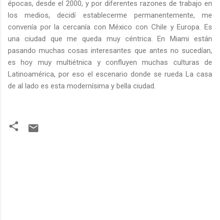
épocas, desde el 2000, y por diferentes razones de trabajo en
los medios, decidí establecerme permanentemente, me
convenía por la cercanía con México con Chile y Europa. Es
una ciudad que me queda muy céntrica. En Miami están
pasando muchas cosas interesantes que antes no sucedían,
es hoy muy multiétnica y confluyen muchas culturas de
Latinoamérica, por eso el escenario donde se rueda La casa
de al lado es esta modernísima y bella ciudad.
C
o
m
e
n