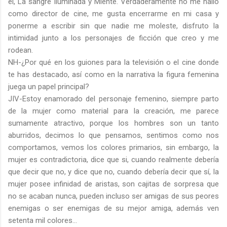
él, La sangre Iluminada y Miente. Verdaderamente no me hallo
como director de cine, me gusta encerrarme en mi casa y
ponerme a escribir sin que nadie me moleste, disfruto la
intimidad junto a los personajes de ficción que creo y me
rodean.
NH-¿Por qué en los guiones para la televisión o el cine donde
te has destacado, así como en la narrativa la figura femenina
juega un papel principal?
JIV-Estoy enamorado del personaje femenino, siempre parto
de la mujer como material para la creación, me parece
sumamente atractivo, porque los hombres son un tanto
aburridos, decimos lo que pensamos, sentimos como nos
comportamos, vemos los colores primarios, sin embargo, la
mujer es contradictoria, dice que si, cuando realmente debería
que decir que no, y dice que no, cuando debería decir que sí, la
mujer posee infinidad de aristas, son cajitas de sorpresa que
no se acaban nunca, pueden incluso ser amigas de sus peores
enemigas o ser enemigas de su mejor amiga, además ven
setenta mil colores…