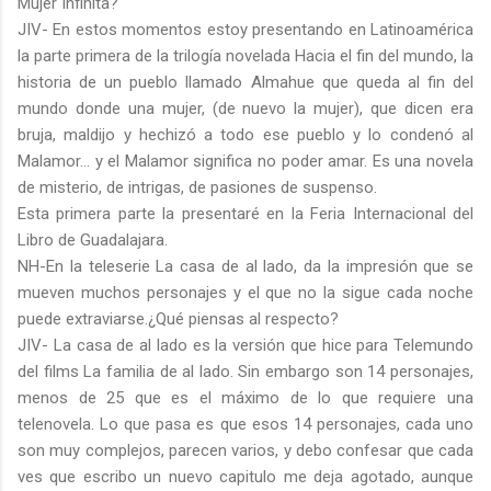
Mujer Infinita?
JIV- En estos momentos estoy presentando en Latinoamérica
la parte primera de la trilogía novelada Hacia el fin del mundo, la
historia de un pueblo llamado Almahue que queda al fin del
mundo donde una mujer, (de nuevo la mujer), que dicen era
bruja, maldijo y hechizó a todo ese pueblo y lo condenó al
Malamor... y el Malamor significa no poder amar. Es una novela
de misterio, de intrigas, de pasiones de suspenso.
Esta primera parte la presentaré en la Feria Internacional del
Libro de Guadalajara.
NH-En la teleserie La casa de al lado, da la impresión que se
mueven muchos personajes y el que no la sigue cada noche
puede extraviarse.¿Qué piensas al respecto?
JIV- La casa de al lado es la versión que hice para Telemundo
del films La familia de al lado. Sin embargo son 14 personajes,
menos de 25 que es el máximo de lo que requiere una
telenovela. Lo que pasa es que esos 14 personajes, cada uno
son muy complejos, parecen varios, y debo confesar que cada
ves que escribo un nuevo capitulo me deja agotado, aunque