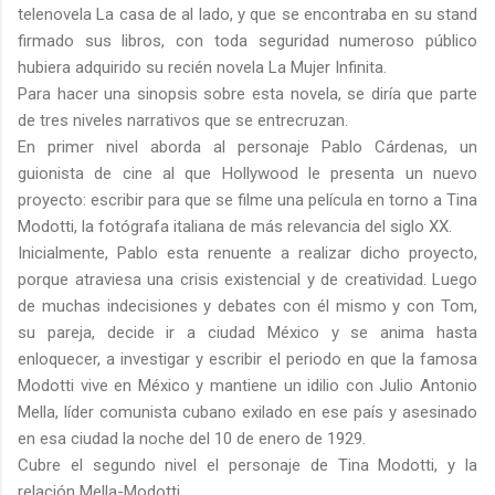
telenovela La casa de al lado, y que se encontraba en su stand
firmado sus libros, con toda seguridad numeroso público
hubiera adquirido su recién novela La Mujer Infinita.
Para hacer una sinopsis sobre esta novela, se diría que parte
de tres niveles narrativos que se entrecruzan.
En primer nivel aborda al personaje Pablo Cárdenas, un
guionista de cine al que Hollywood le presenta un nuevo
proyecto: escribir para que se filme una película en torno a Tina
Modotti, la fotógrafa italiana de más relevancia del siglo XX.
Inicialmente, Pablo esta renuente a realizar dicho proyecto,
porque atraviesa una crisis existencial y de creatividad. Luego
de muchas indecisiones y debates con él mismo y con Tom,
su pareja, decide ir a ciudad México y se anima hasta
enloquecer, a investigar y escribir el periodo en que la famosa
Modotti vive en México y mantiene un idilio con Julio Antonio
Mella, líder comunista cubano exilado en ese país y asesinado
en esa ciudad la noche del 10 de enero de 1929.
Cubre el segundo nivel el personaje de Tina Modotti, y la
relación Mella-Modotti.