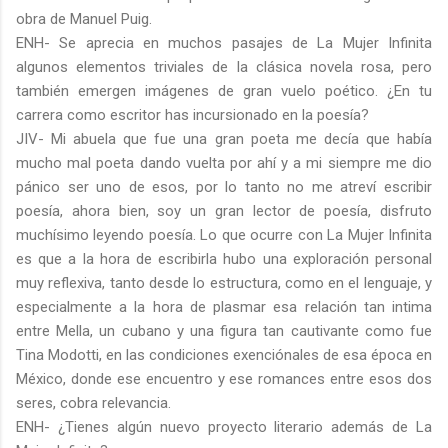
obra de Manuel Puig.
ENH- Se aprecia en muchos pasajes de La Mujer Infinita
algunos elementos triviales de la clásica novela rosa, pero
también emergen imágenes de gran vuelo poético. ¿En tu
carrera como escritor has incursionado en la poesía?
JIV- Mi abuela que fue una gran poeta me decía que había
mucho mal poeta dando vuelta por ahí y a mi siempre me dio
pánico ser uno de esos, por lo tanto no me atreví escribir
poesía, ahora bien, soy un gran lector de poesía, disfruto
muchísimo leyendo poesía. Lo que ocurre con La Mujer Infinita
es que a la hora de escribirla hubo una exploración personal
muy reflexiva, tanto desde lo estructura, como en el lenguaje, y
especialmente a la hora de plasmar esa relación tan intima
entre Mella, un cubano y una figura tan cautivante como fue
Tina Modotti, en las condiciones exenciónales de esa época en
México, donde ese encuentro y ese romances entre esos dos
seres, cobra relevancia.
ENH- ¿Tienes algún nuevo proyecto literario además de La