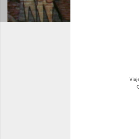
Viaj
Q