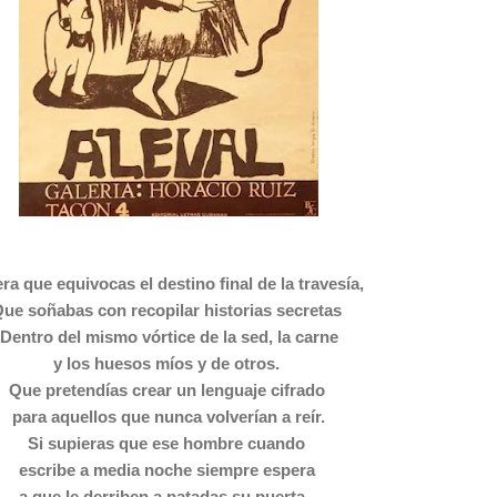
era que equivocas el destino final de la travesía,
ue soñabas con recopilar historias secretas
Dentro del mismo vórtice de la sed, la carne
y los huesos míos y de otros.
Que pretendías crear un lenguaje cifrado
para aquellos que nunca volverían a reír.
Si supieras que ese hombre cuando
escribe a media noche siempre espera
a que le derriben a patadas su puerta.