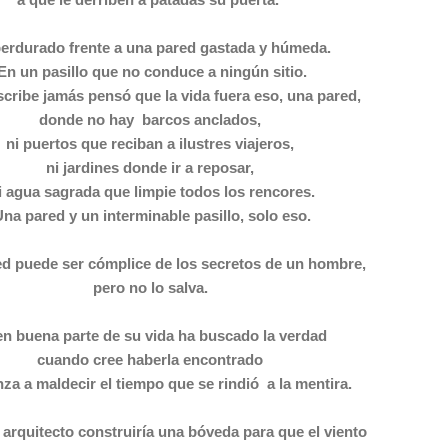
erdurado frente a una pared gastada y húmeda.
En un pasillo que no conduce a ningún sitio.
scribe jamás pensó que la vida fuera eso, una pared,
donde no hay barcos anclados,
ni puertos que reciban a ilustres viajeros,
ni jardines donde ir a reposar,
i agua sagrada que limpie todos los rencores.
na pared y un interminable pasillo, solo eso.
d puede ser cómplice de los secretos de un hombre,
pero no lo salva.
n buena parte de su vida ha buscado la verdad
cuando cree haberla encontrado
za a maldecir el tiempo que se rindió a la mentira.
l arquitecto construiría una bóveda para que el viento