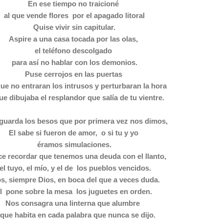
En ese tiempo no traicioné
al que vende flores por el apagado litoral
Quise vivir sin capitular.
Aspire a una casa tocada por las olas,
el teléfono descolgado
para así no hablar con los demonios.
Puse cerrojos en las puertas
ue no entraran los intrusos y perturbaran la hora
ue dibujaba el resplandor que salía de tu vientre.
guarda los besos que por primera vez nos dimos,
El sabe si fueron de amor, o si tu y yo
éramos simulaciones.
ce recordar que tenemos una deuda con el llanto,
el tuyo, el mío, y el de los pueblos vencidos.
s, siempre Dios, en boca del que a veces duda.
l pone sobre la mesa los juguetes en orden.
Nos consagra una linterna que alumbre
 que habita en cada palabra que nunca se dijo.