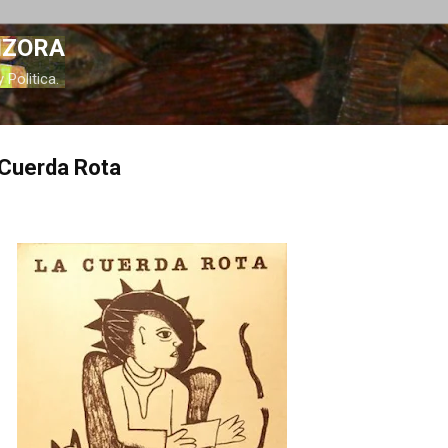
Ir al contenido principal
IZORA
 Politica.
 Cuerda Rota