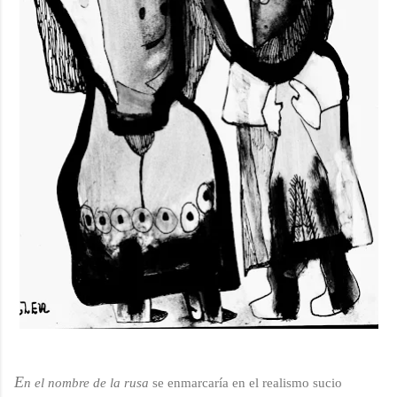
E
n el nombre de la rusa
se enmarcaría en el realismo sucio