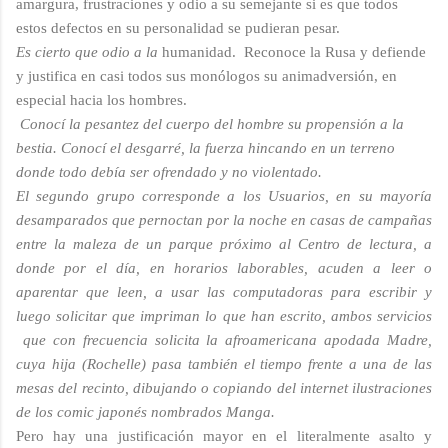
amargura, frustraciones y odio a su semejante si es que todos
estos defectos en su personalidad se pudieran pesar.
Es cierto que odio a la
humanidad. Reconoce la Rusa y defiende
y justifica en casi todos sus monólogos su animadversión, en
especial hacia los hombres.
Conocí la pesantez del cuerpo del hombre su propensión a la
bestia. Conocí el desgarré, la fuerza hincando en un terreno
donde todo debía ser ofrendado y no violentado.
El segundo grupo corresponde a los Usuarios, en su mayoría
desamparados que pernoctan por la noche en casas de campañas
entre la maleza de un parque próximo al Centro de lectura, a
donde por el día, en horarios laborables, acuden a leer o
aparentar que leen, a usar las computadoras para escribir y
luego solicitar que impriman lo que han escrito, ambos servicios
que con frecuencia solicita la afroamericana apodada Madre,
cuya hija (Rochelle) pasa también el tiempo frente a una de las
mesas del recinto, dibujando o copiando del internet ilustraciones
de los comic japonés nombrados Manga.
Pero hay una justificación mayor en el literalmente asalto y