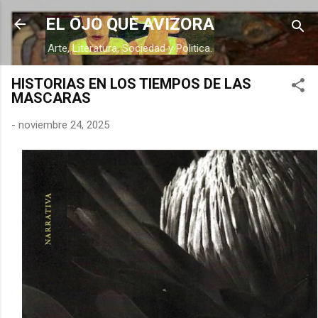
Ir al contenido principal
EL OJO QUE AVIZORA
Arte, Literatura, Sociedad y Politica.
HISTORIAS EN LOS TIEMPOS DE LAS
MASCARAS
-
noviembre 24, 2025