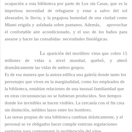
ocupación a esta biblioteca por parte de Los sin Casas, que es la
imperiosa necesidad de refugiarse y estar a salvo del sol
abrazador, la lluvia, y la pegajosa humedad de una ciudad como
Miami erigida y asfaltada sobre pantanos. Además, aprovechar
el confortable aire acondicionado, y el uso de los baños para
asearse y hacer las consabidas necesidades fisiológicas.
L
a aparición del mortífero virus que cobro 15
millones de vidas
a nivel mundial, quebró, y alteró
dramáticamente las vidas de ambos grupos.
Es de esa manera que la autora edifica una galería donde tanto los
personajes que viven en la marginalidad, como los empleados de
la biblioteca, entablan relaciones de una inusual familiaridad que
en otras circunstancias no se hubieran producidos. Son tiempos
donde los invisibles se hacen visibles. La cercanía con el fin crea
sin distinción, inéditos lazos entre
los hombres.
Las tareas propias de una biblioteca cambian drásticamente, y el
personal se ve obligados hacer cumplir estrictas regulaciones
sanitarias para contrarrestar la proliferación del virus.