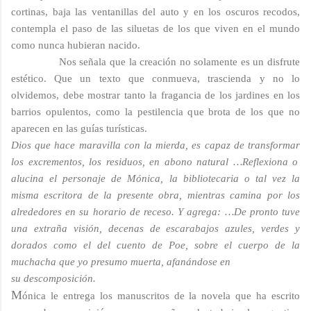
cortinas, baja las ventanillas del auto y en los oscuros recodos,
contempla el paso de las siluetas de los que viven en el mundo
como nunca hubieran nacido.
Nos señala que la creación no solamente es un disfrute
estético. Que un texto que conmueva, trascienda y no lo
olvidemos, debe mostrar tanto la fragancia de los jardines en los
barrios opulentos, como la pestilencia que brota de los que no
aparecen en las guías turísticas.
Dios que hace maravilla con la mierda, es capaz de transformar
los excrementos, los residuos, en abono natural
…Reflexiona o
alucina el personaje de Mónica, la bibliotecaria o tal vez la
misma escritora de la presente obra, mientras camina por los
alrededores en su horario de receso. Y agrega: …
De pronto tuve
una extraña visión, decenas de escarabajos azules, verdes y
dorados como el del cuento de Poe, sobre el cuerpo de la
muchacha que yo presumo muerta, afanándose en
su descomposición.
M
ónica le entrega los manuscritos de la novela que ha escrito