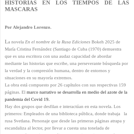
HISTORIAS EN LOS TIEMPOS DE LAS
MASCARAS
Por Alejandro Lorenzo.
L
a novela
En el nombre de la Rusa Ediciones
Bokeh 2025 de
María Cristina Fernández (Santiago de Cuba (1970) demuestra
que es una escritora con una audaz capacidad de abordar
mediante las historias que escribe, una perseverante búsqueda por
la verdad y la compresión humana, dentro de entornos y
situaciones en su mayoría extremos.
La obra está compuesto por 26 capítulos con sus respectivas 159
páginas. El
marco narrativo se desarrolla en medio del azote de la
pandemia del Covid 19.
Hay dos grupos que desfilan e interactúan en esta novela. Los
primeros: Empleados de una biblioteca pública, donde trabaja la
rusa Svetlana. Personaje que desde las primeras páginas atrapa y
escandaliza al lector, por llevar a cuesta una tonelada de